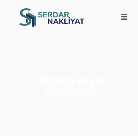
Gümüşyaka
Nakliyeci