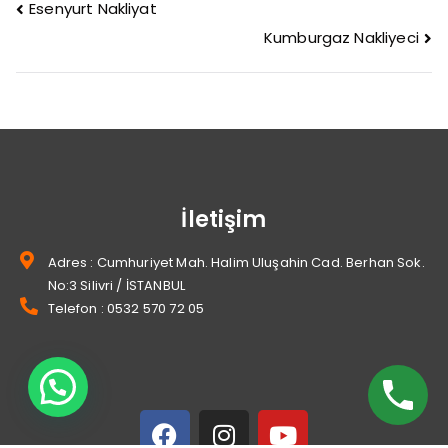
Esenyurt Nakliyat
Kumburgaz Nakliyeci
İletişim
Adres : Cumhuriyet Mah. Halim Uluşahin Cad. Berhan Sok.
No:3 Silivri / İSTANBUL
Telefon : 0532 570 72 05