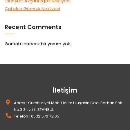
Esenyurt Akçaburgaz Nakliyeci
Çatalca Gümrük Nakliyeci
Recent Comments
Görüntülenecek bir yorum yok.
İletişim
Adres : Cumhuriyet Mah. Halim Uluşahin Cad. Berhan Sok.
No:3 Silivri / İSTANBUL
Telefon : 0532 570 72 05