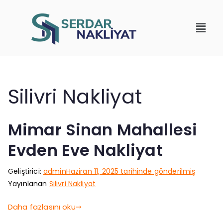
Silivri Nakliyat
Mimar Sinan Mahallesi
Evden Eve Nakliyat
Geliştirici:
admin
Haziran 11, 2025
tarihinde gönderilmiş
Yayınlanan
Silivri Nakliyat
Daha fazlasını oku