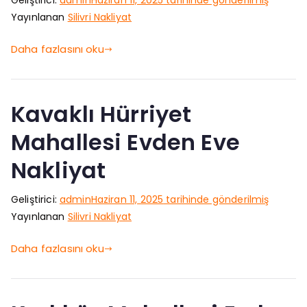
Geliştirici:
admin
Haziran 11, 2025
tarihinde gönderilmiş
Yayınlanan
Silivri Nakliyat
Daha fazlasını oku
Kavaklı Hürriyet
Mahallesi Evden Eve
Nakliyat
Geliştirici:
admin
Haziran 11, 2025
tarihinde gönderilmiş
Yayınlanan
Silivri Nakliyat
Daha fazlasını oku