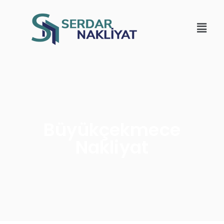
Büyükçekmece
Nakliyat